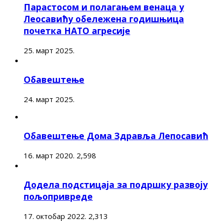
Парастосом и полагањем венаца у
Леосавићу обележена годишњица
почетка НАТО агресије
25. март 2025.
Обавештење
24. март 2025.
Обавештење Дома Здравља Лепосавић
16. март 2020.
2,598
Додела подстицаја за подршку развоју
пољопривреде
17. октобар 2022.
2,313