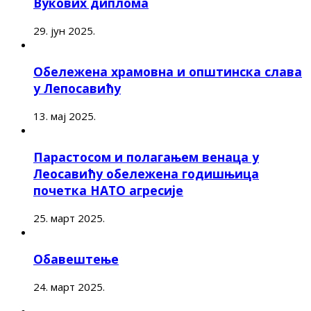
Вукових диплома
29. јун 2025.
Обележена храмовна и општинска слава
у Лепосавићу
13. мај 2025.
Парастосом и полагањем венаца у
Леосавићу обележена годишњица
почетка НАТО агресије
25. март 2025.
Обавештење
24. март 2025.