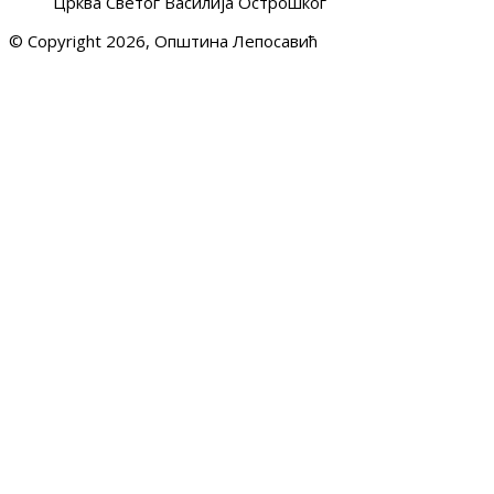
Црква Светог Василија Острошког
© Copyright 2026, Општина Лепосавић