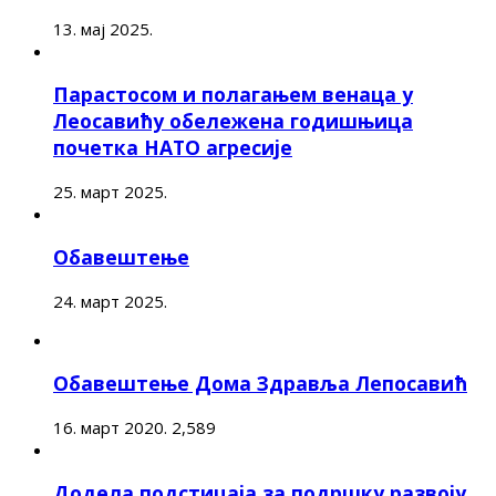
13. мај 2025.
Парастосом и полагањем венаца у
Леосавићу обележена годишњица
почетка НАТО агресије
25. март 2025.
Обавештење
24. март 2025.
Обавештење Дома Здравља Лепосавић
16. март 2020.
2,589
Додела подстицаја за подршку развоју