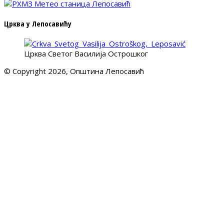
Црква у Лепосавићу
Црква Светог Василија Острошког
© Copyright 2026, Општина Лепосавић