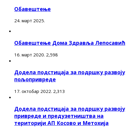
Обавештење
24. март 2025.
Обавештење Дома Здравља Лепосавић
16. март 2020.
2,598
Додела подстицаја за подршку развоју
пољопривреде
17. октобар 2022.
2,313
Додела подстицаја за подршку развоју
привреде и предузетништва на
територији АП Косово и Метохија