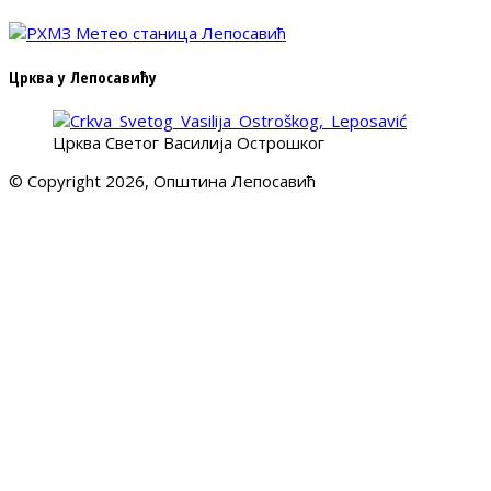
Црква у Лепосавићу
Црква Светог Василија Острошког
© Copyright 2026, Општина Лепосавић