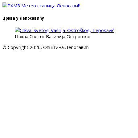
Црква у Лепосавићу
Црква Светог Василија Острошког
© Copyright 2026, Општина Лепосавић