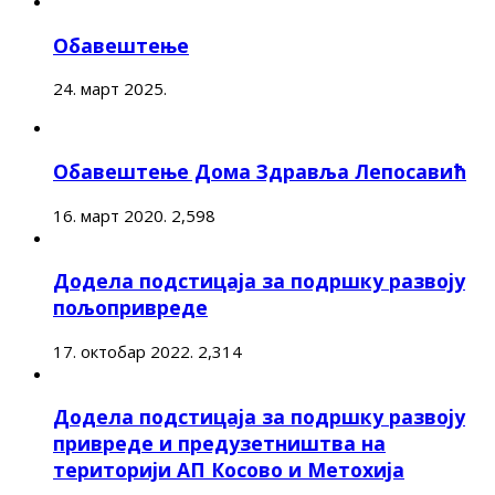
Обавештење
24. март 2025.
Обавештење Дома Здравља Лепосавић
16. март 2020.
2,598
Додела подстицаја за подршку развоју
пољопривреде
17. октобар 2022.
2,314
Додела подстицаја за подршку развоју
привреде и предузетништва на
територији АП Косово и Метохија