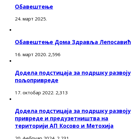
Обавештење
24. март 2025.
Обавештење Дома Здравља Лепосавић
16. март 2020.
2,596
Додела подстицаја за подршку развоју
пољопривреде
17. октобар 2022.
2,313
Додела подстицаја за подршку развоју
привреде и предузетништва на
територији АП Косово и Метохија
20. фебруар 2024.
2,231