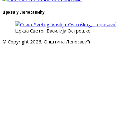
Црква у Лепосавићу
Црква Светог Василија Острошког
© Copyright 2026, Општина Лепосавић