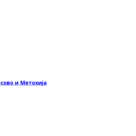
сово и Метохија