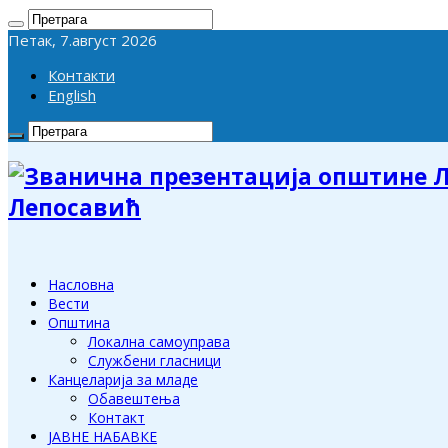
Петак, 7.август 2026
Контакти
English
Лепосавић
Насловна
Вести
Општина
Локална самоуправа
Службени гласници
Канцеларија за младе
Обавештења
Контакт
ЈАВНЕ НАБАВКЕ