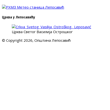
Црква у Лепосавићу
Црква Светог Василија Острошког
© Copyright 2026, Општина Лепосавић