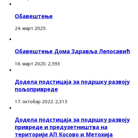
Обавештење
24. март 2025.
Обавештење Дома Здравља Лепосавић
16. март 2020.
2,593
Додела подстицаја за подршку развоју
пољопривреде
17. октобар 2022.
2,313
Додела подстицаја за подршку развоју
привреде и предузетништва на
територији АП Косово и Метохија