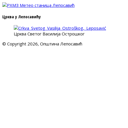
Црква у Лепосавићу
Црква Светог Василија Острошког
© Copyright 2026, Општина Лепосавић