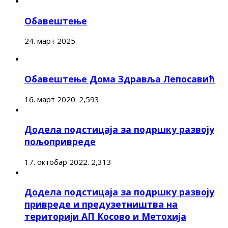
Обавештење
24. март 2025.
Обавештење Дома Здравља Лепосавић
16. март 2020.
2,593
Додела подстицаја за подршку развоју
пољопривреде
17. октобар 2022.
2,313
Додела подстицаја за подршку развоју
привреде и предузетништва на
територији АП Косово и Метохија