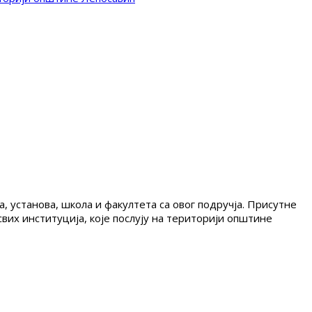
установа, школа и факултета са овог подручја. Присутне
вих институција, које послују на територији општине