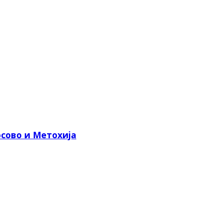
сово и Метохија