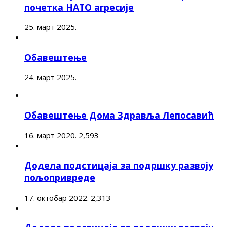
почетка НАТО агресије
25. март 2025.
Обавештење
24. март 2025.
Обавештење Дома Здравља Лепосавић
16. март 2020.
2,593
Додела подстицаја за подршку развоју
пољопривреде
17. октобар 2022.
2,313