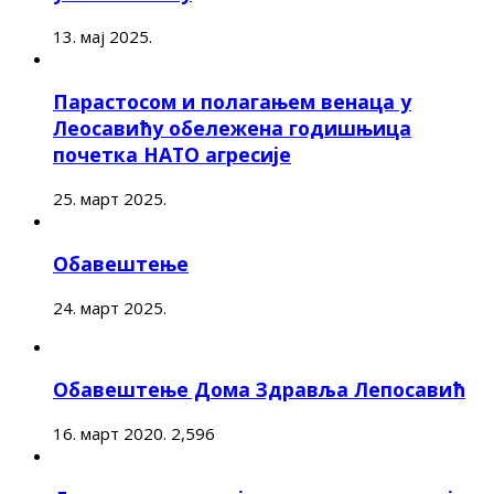
13. мај 2025.
Парастосом и полагањем венаца у
Леосавићу обележена годишњица
почетка НАТО агресије
25. март 2025.
Обавештење
24. март 2025.
Обавештење Дома Здравља Лепосавић
16. март 2020.
2,596