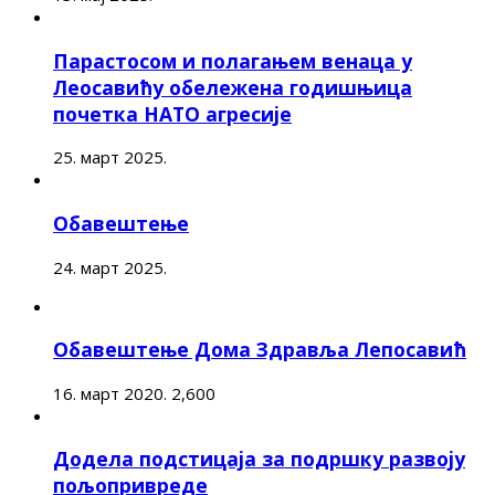
Парастосом и полагањем венаца у
Леосавићу обележена годишњица
почетка НАТО агресије
25. март 2025.
Обавештење
24. март 2025.
Обавештење Дома Здравља Лепосавић
16. март 2020.
2,600
Додела подстицаја за подршку развоју
пољопривреде