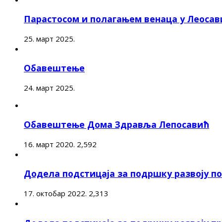
Парастосом и полагањем венаца у Леоса
25. март 2025.
Обавештење
24. март 2025.
Обавештење Дома Здравља Лепосавић
16. март 2020.
2,592
Додела подстицаја за подршку развоју 
17. октобар 2022.
2,313