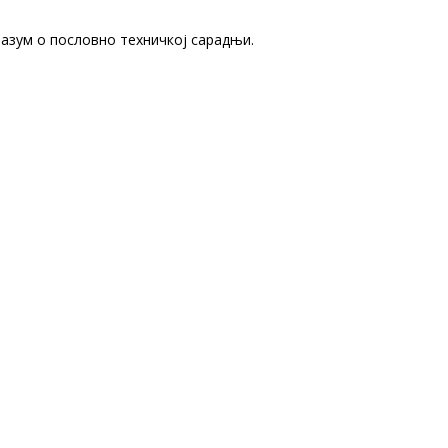
разум о пословно техничкој сарадњи.