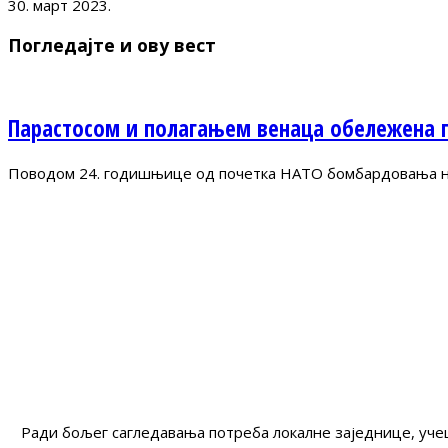
30. март 2023.
Погледајте и ову вест
Парастосом и полагањем венаца обележена 
Поводом 24. годишњице од почетка НАТО бомбардовања на 
Ради бољег сагледавања потреба локалне заједнице, учеш