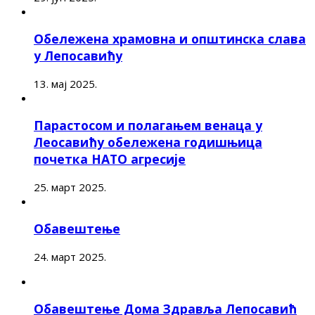
Обележена храмовна и општинска слава
у Лепосавићу
13. мај 2025.
Парастосом и полагањем венаца у
Леосавићу обележена годишњица
почетка НАТО агресије
25. март 2025.
Обавештење
24. март 2025.
Обавештење Дома Здравља Лепосавић