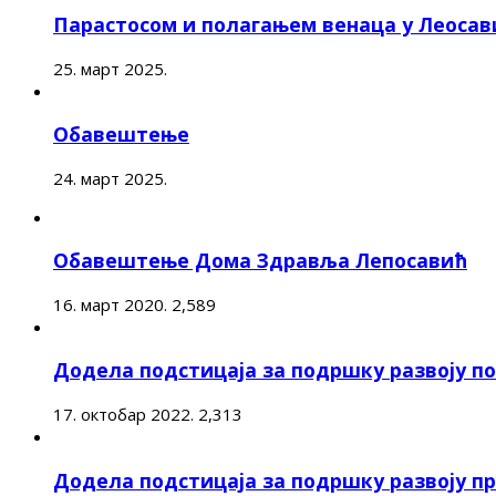
Парастосом и полагањем венаца у Леоса
25. март 2025.
Обавештење
24. март 2025.
Обавештење Дома Здравља Лепосавић
16. март 2020.
2,589
Додела подстицаја за подршку развоју 
17. октобар 2022.
2,313
Додела подстицаја за подршку развоју п