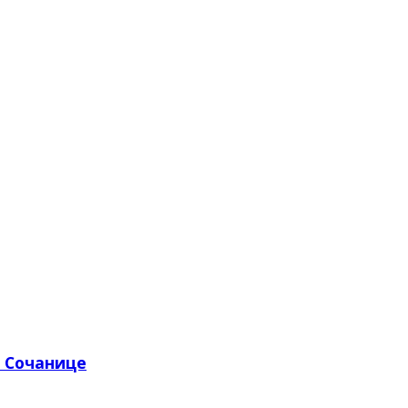
з Сочанице