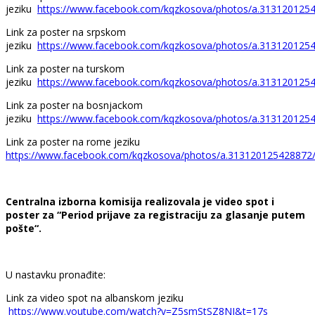
jeziku
https://www.facebook.com/kqzkosova/photos/a.31312012
Link za poster na srpskom
jeziku
https://www.facebook.com/kqzkosova/photos/a.31312012
Link za poster na turskom
jeziku
https://www.facebook.com/kqzkosova/photos/a.31312012
Link za poster na bosnjackom
jeziku
https://www.facebook.com/kqzkosova/photos/a.31312012
Link za poster na rome jeziku
https://www.facebook.com/kqzkosova/photos/a.313120125428872
Centralna izborna komisija realizovala je video spot i
poster za “Period prijave za registraciju za glasanje putem
pošte“.
U nastavku pronađite:
Link za video spot na albanskom jeziku
https://www.youtube.com/watch?v=Z5smStSZ8NI&t=17s