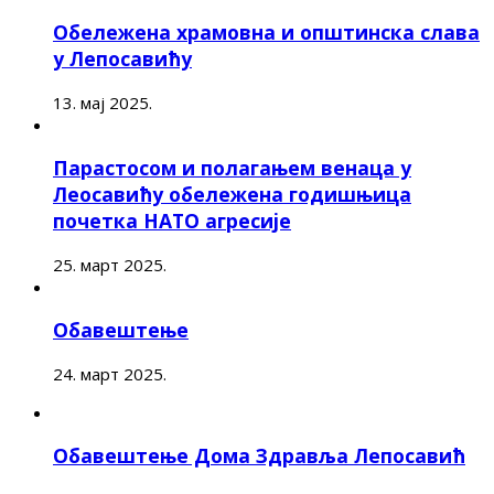
Обележена храмовна и општинска слава
у Лепосавићу
13. мај 2025.
Парастосом и полагањем венаца у
Леосавићу обележена годишњица
почетка НАТО агресије
25. март 2025.
Обавештење
24. март 2025.
Обавештење Дома Здравља Лепосавић