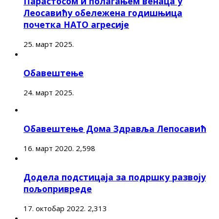
Парастосом и полагањем венаца у
Леосавићу обележена годишњица
почетка НАТО агресије
25. март 2025.
Обавештење
24. март 2025.
Обавештење Дома Здравља Лепосавић
16. март 2020.
2,598
Додела подстицаја за подршку развоју
пољопривреде
17. октобар 2022.
2,313