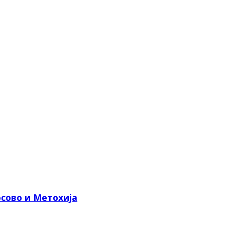
сово и Метохија