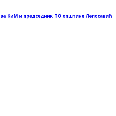
 за КиМ и председник ПО општине Лепосавић