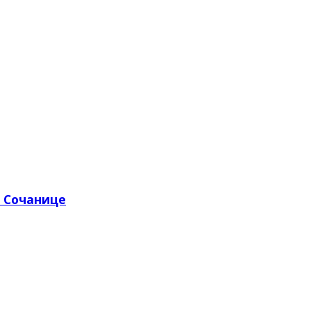
з Сочанице