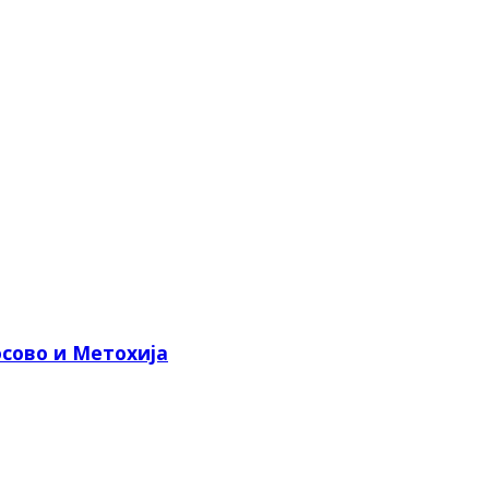
сово и Метохија