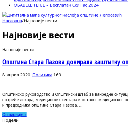
ОБАВЕШТЕЊЕ – Бесплатан СкиПас 2024
Насловна
/
Најновије вести
Најновије вести
Најновије вести
Општина Стара Пазова донирала заштитну о
8. април 2020.
Политика
169
Општинско руководство и Општински штаб за ванредне ситуаци
потребе лекара, медицинских сестара и осталог медицинског 
и председника општине Стара Пазова, …
Опширније »
Подели