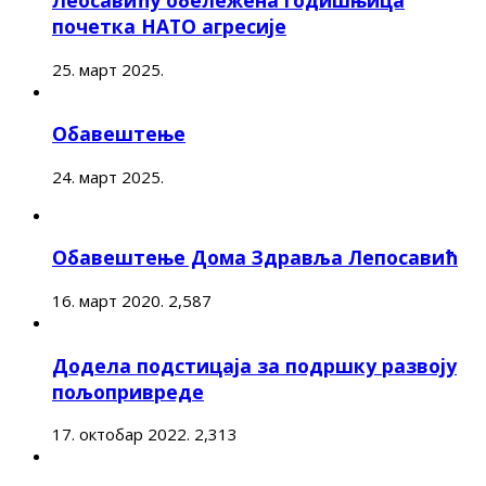
Леосавићу обележена годишњица
почетка НАТО агресије
25. март 2025.
Обавештење
24. март 2025.
Обавештење Дома Здравља Лепосавић
16. март 2020.
2,587
Додела подстицаја за подршку развоју
пољопривреде
17. октобар 2022.
2,313