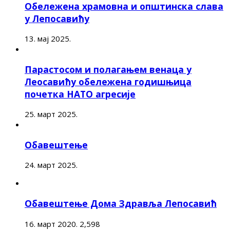
Обележена храмовна и општинска слава
у Лепосавићу
13. мај 2025.
Парастосом и полагањем венаца у
Леосавићу обележена годишњица
почетка НАТО агресије
25. март 2025.
Обавештење
24. март 2025.
Обавештење Дома Здравља Лепосавић
16. март 2020.
2,598