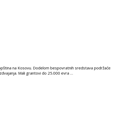
t opština na Kosovu. Dodelom bespovratnih sredstava podržaće
zdvajanja. Mali grantovi do 25.000 evra …