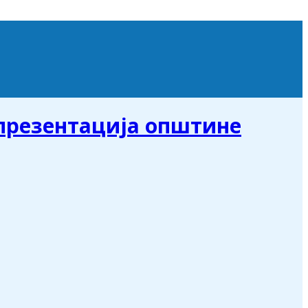
презентација општине