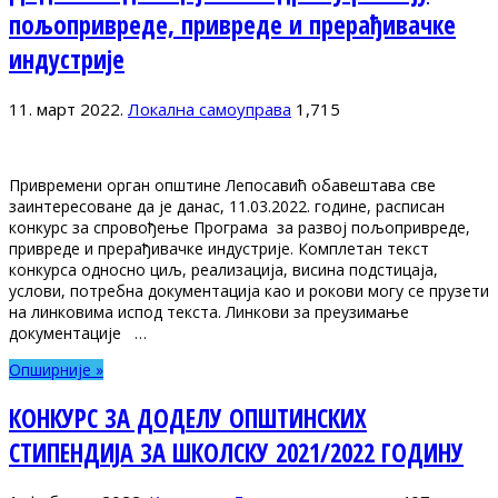
пољопривреде, привреде и прерађивачке
индустрије
11. март 2022.
Локална самоуправа
1,715
Привремени орган општине Лепосавић обавештава све
заинтересоване да је данас, 11.03.2022. године, расписан
конкурс за спровођење Програма за развој пољопривреде,
привреде и прерађивачке индустрије. Комплетан текст
конкурса односно циљ, реализација, висина подстицаја,
услови, потребна документација као и рокови могу се прузети
на линковима испод текста. Линкови за преузимање
документације …
Опширније »
КОНКУРС ЗА ДОДЕЛУ ОПШТИНСКИХ
СТИПЕНДИЈА ЗА ШКОЛСКУ 2021/2022 ГОДИНУ