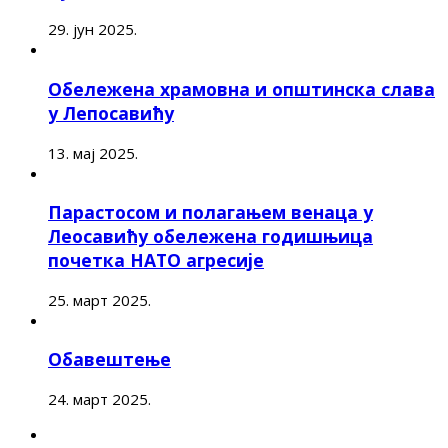
29. јун 2025.
Обележена храмовна и општинска слава
у Лепосавићу
13. мај 2025.
Парастосом и полагањем венаца у
Леосавићу обележена годишњица
почетка НАТО агресије
25. март 2025.
Обавештење
24. март 2025.