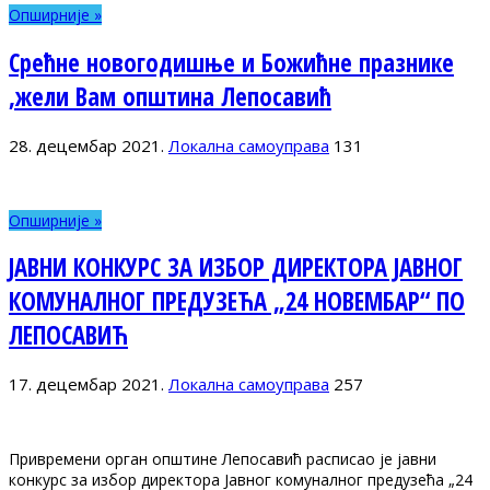
Опширније »
Срећне новогодишње и Божићне празнике
,жели Вам општина Лепосавић
28. децембар 2021.
Локална самоуправа
131
Опширније »
ЈАВНИ КОНКУРС ЗА ИЗБОР ДИРЕКТОРА ЈАВНОГ
КОМУНАЛНОГ ПРЕДУЗЕЋА „24 НОВЕМБАР“ ПО
ЛЕПОСАВИЋ
17. децембар 2021.
Локална самоуправа
257
Привремени орган општине Лепосавић расписао је јавни
конкурс за избор директора Јавног комуналног предузећа „24