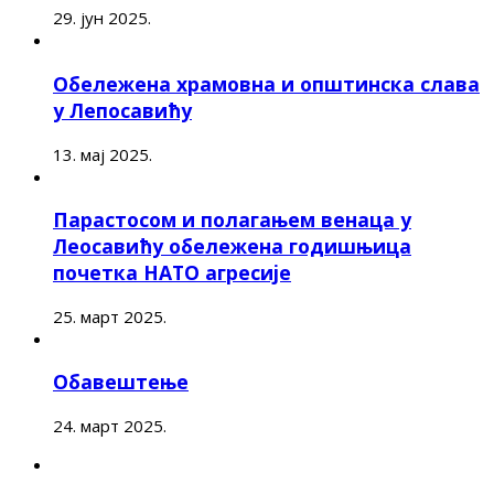
29. јун 2025.
Обележена храмовна и општинска слава
у Лепосавићу
13. мај 2025.
Парастосом и полагањем венаца у
Леосавићу обележена годишњица
почетка НАТО агресије
25. март 2025.
Обавештење
24. март 2025.