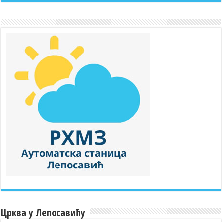
Црква у Лепосавићу