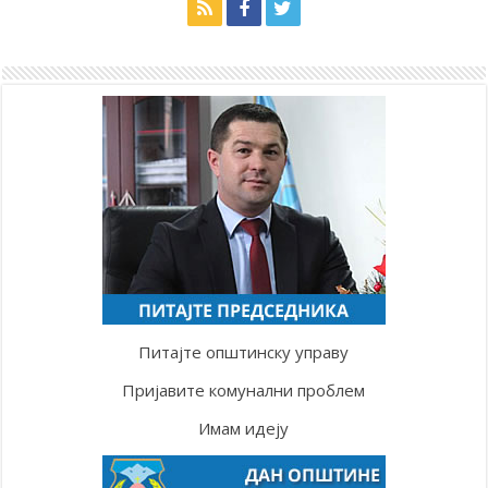
Питајте општинску управу
Пријавите комунални проблем
Имам идеју