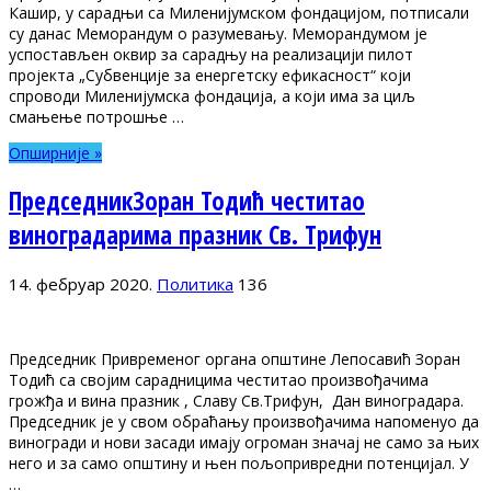
Кашир, у сарадњи са Миленијумском фондацијом, потписали
су данас Меморандум о разумевању. Меморандумом је
успостављен оквир за сарадњу на реализацији пилот
пројекта „Субвенције за енергетску ефикасност“ који
спроводи Миленијумска фондација, а који има за циљ
смањење потрошње …
Опширније »
ПредседникЗоран Тодић честитао
виноградарима празник Св. Трифун
14. фебруар 2020.
Политика
136
Председник Привременог органа општине Лепосавић Зоран
Тодић са својим сарадницима честитао произвођачима
грожђа и вина празник , Славу Св.Трифун, Дан виноградара.
Председник је у свом обраћању произвођачима напоменуо да
виногради и нови засади имају огроман значај не само за њих
него и за само општину и њен пољопривредни потенцијал. У
…