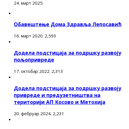
24. март 2025.
Обавештење Дома Здравља Лепосавић
16. март 2020.
2,593
Додела подстицаја за подршку развоју
пољопривреде
17. октобар 2022.
2,313
Додела подстицаја за подршку развоју
привреде и предузетништва на
територији АП Косово и Метохија
20. фебруар 2024.
2,231