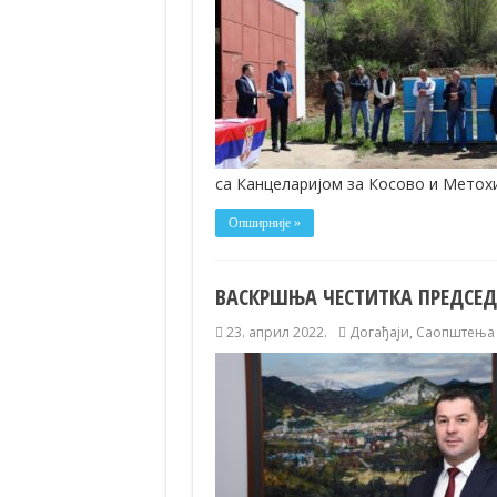
са Канцеларијом за Косово и Метохи
Опширније »
ВАСКРШЊА ЧЕСТИТКА ПРЕДСЕ
23. април 2022.
Догађаји
,
Саопштења з