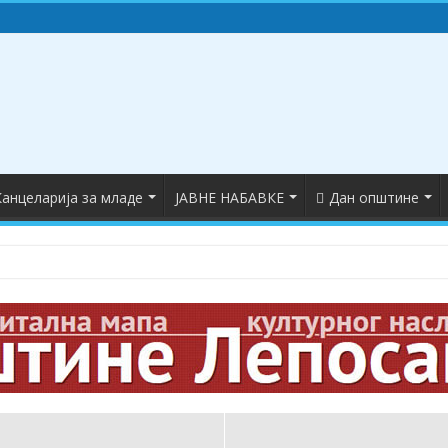
анцеларија за младе
ЈАВНЕ НАБАВКЕ
Дан општине