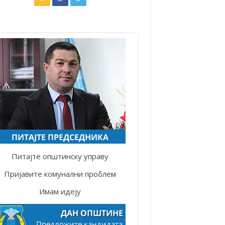
Питајте општинску управу
Пријавите комунални проблем
Имам идеју