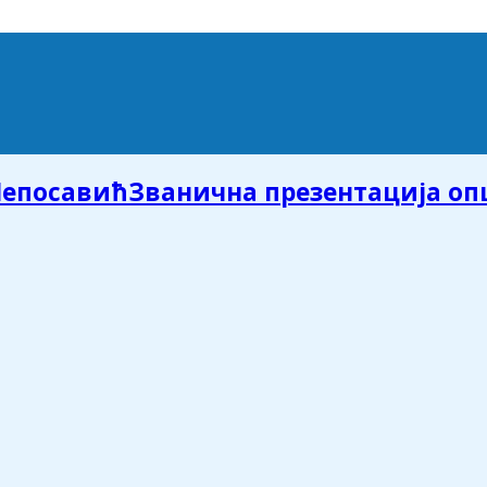
Званична презентација о